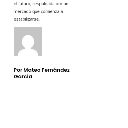
el futuro, respaldada por un
mercado que comienza a
estabilizarse.
Por Mateo Fernández
García
Información
Aviso Legal
Quiénes somos
Contacto