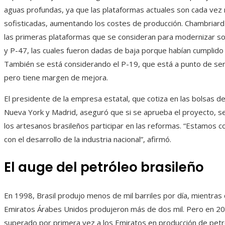
aguas profundas, ya que las plataformas actuales son cada vez
sofisticadas, aumentando los costes de producción. Chambriar
las primeras plataformas que se consideran para modernizar so
y P-47, las cuales fueron dadas de baja porque habían cumplido s
También se está considerando el P-19, que está a punto de s
pero tiene margen de mejora.
El presidente de la empresa estatal, que cotiza en las bolsas d
Nueva York y Madrid, aseguró que si se aprueba el proyecto, 
los artesanos brasileños participar en las reformas. “Estamos
con el desarrollo de la industria nacional”, afirmó.
El auge del petróleo brasileño
En 1998, Brasil produjo menos de mil barriles por día, mientras 
Emiratos Árabes Unidos produjeron más de dos mil. Pero en 202
superado por primera vez a los Emiratos en producción de petr