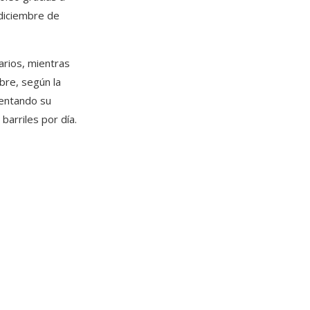
 diciembre de
arios, mientras
bre, según la
mentando su
barriles por día.