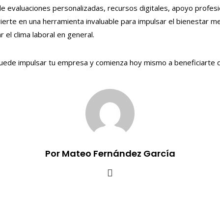
de evaluaciones personalizadas, recursos digitales, apoyo profesio
vierte en una herramienta invaluable para impulsar el bienestar m
el clima laboral en general.
uede impulsar tu empresa y comienza hoy mismo a beneficiarte d
Por Mateo Fernández García