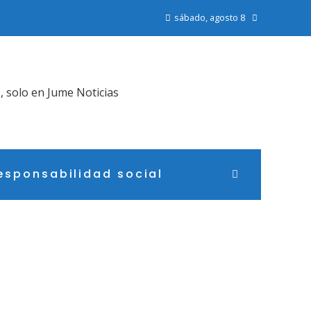
sábado, agosto 8
, solo en Jume Noticias
esponsabilidad social