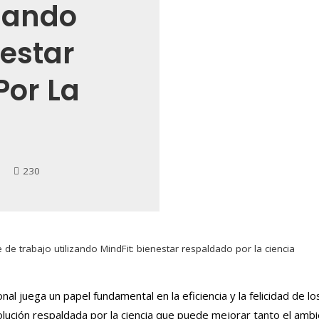
izando
nestar
Por La
a
230
 de trabajo utilizando MindFit: bienestar respaldado por la ciencia
nal juega un papel fundamental en la eficiencia y la felicidad de 
ución respaldada por la ciencia que puede mejorar tanto el ambi