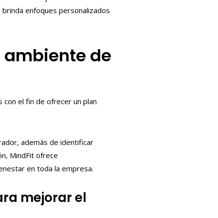
, brinda enfoques personalizados
el ambiente de
 con el fin de ofrecer un plan
rador, además de identificar
n, MindFit ofrece
ienestar en toda la empresa.
ra mejorar el