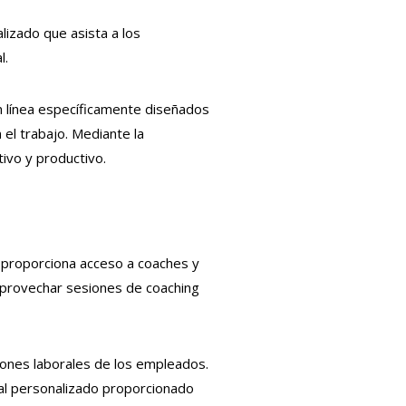
alizado que asista a los
l.
n línea específicamente diseñados
 el trabajo. Mediante la
tivo y productivo.
, proporciona acceso a coaches y
 aprovechar sesiones de coaching
ciones laborales de los empleados.
nal personalizado proporcionado