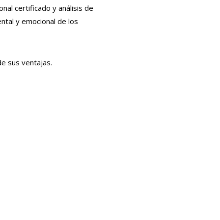
nal certificado y análisis de
ental y emocional de los
e sus ventajas.