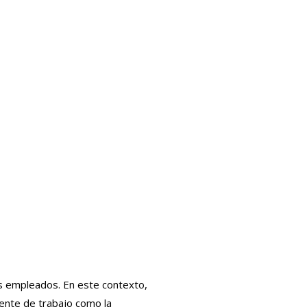
los empleados. En este contexto,
ente de trabajo como la