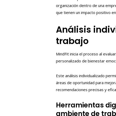
organización dentro de una empre
que tienen un impacto positivo e
Análisis indi
trabajo
MindFit inicia el proceso al evalu
personalizado de bienestar emoci
Este análisis individualizado pe
áreas de oportunidad para mejorar
recomendaciones precisas y efica
Herramientas dig
ambiente de trab