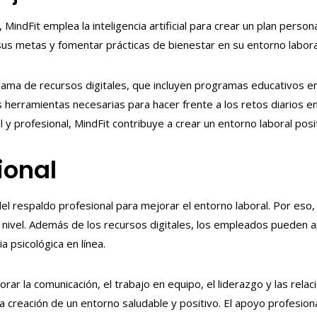
MindFit emplea la inteligencia artificial para crear un plan person
us metas y fomentar prácticas de bienestar en su entorno labora
gama de recursos digitales, que incluyen programas educativos e
 herramientas necesarias para hacer frente a los retos diarios en
y profesional, MindFit contribuye a crear un entorno laboral posi
ional
el respaldo profesional para mejorar el entorno laboral. Por eso
r nivel. Además de los recursos digitales, los empleados pueden
ia psicológica en línea.
rar la comunicación, el trabajo en equipo, el liderazgo y las rela
la creación de un entorno saludable y positivo. El apoyo profesio