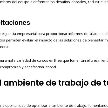
mbros del equipo a enfrentar los desafíos laborales, reducir el e
itaciones
nteligencia empresarial para proporcionar informes detallados sob
os permiten evaluar el impacto de las soluciones de bienestar men
neral.
a amplia variedad de cursos en línea que fomentan el crecimient
ompromiso y satisfacción laboral.
l ambiente de trabajo de 
n la oportunidad de optimizar el ambiente de trabajo, fomentando