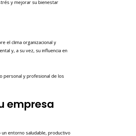
strés y mejorar su bienestar
re el clima organizacional y
tal y, a su vez, su influencia en
o personal y profesional de los
tu empresa
 un entorno saludable, productivo