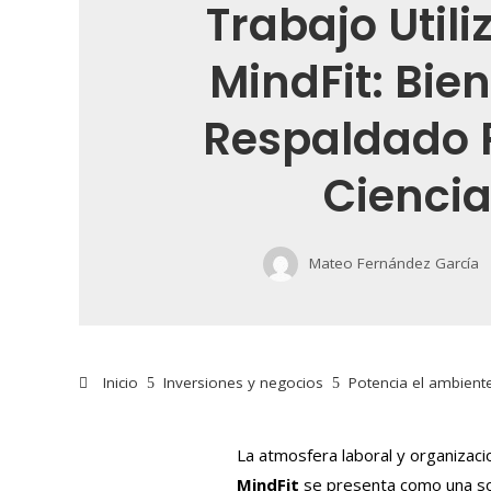
Trabajo Util
MindFit: Bie
Respaldado 
Cienci
Mateo Fernández García
Inicio
Inversiones y negocios
Potencia el ambiente
La atmosfera laboral y organizacio
MindFit
se presenta como una sol