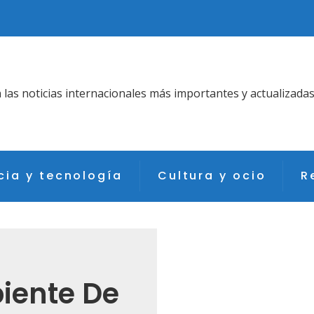
as noticias internacionales más importantes y actualizadas
cia y tecnología
Cultura y ocio
R
iente De