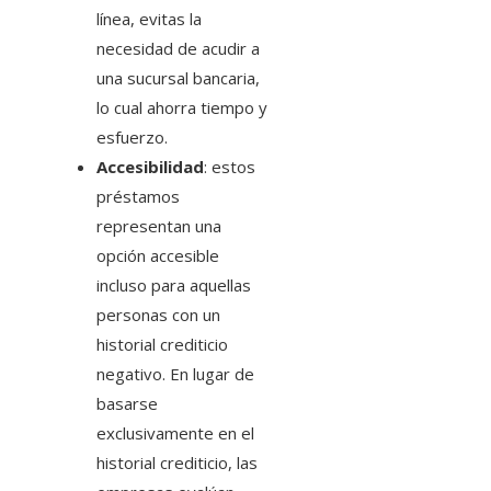
línea, evitas la
necesidad de acudir a
una sucursal bancaria,
lo cual ahorra tiempo y
esfuerzo.
Accesibilidad
: estos
préstamos
representan una
opción accesible
incluso para aquellas
personas con un
historial crediticio
negativo. En lugar de
basarse
exclusivamente en el
historial crediticio, las