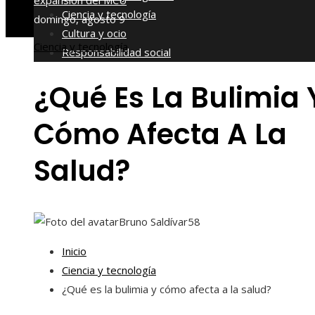
expansión del MCU
Ciencia y tecnología
domingo, agosto 9
Cultura y ocio
Ciencia y tecnología
Responsabilidad social
¿Qué Es La Bulimia 
Cómo Afecta A La
Salud?
Bruno Saldívar
58
Inicio
Ciencia y tecnología
¿Qué es la bulimia y cómo afecta a la salud?