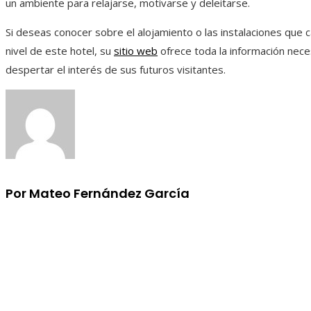
un ambiente para relajarse, motivarse y deleitarse.
Si deseas conocer sobre el alojamiento o las instalaciones que c
nivel de este hotel, su
sitio web
ofrece toda la información nece
despertar el interés de sus futuros visitantes.
Por Mateo Fernández García
Información
Aviso Legal
Quiénes somos
Contacto