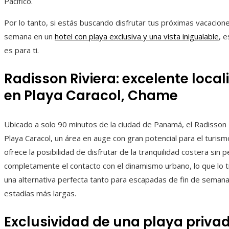
Pacífico.
Por lo tanto, si estás buscando disfrutar tus próximas vacacione
semana en un
hotel con playa exclusiva y una vista inigualable
, 
es para ti.
Radisson Riviera: excelente local
en Playa Caracol, Chame
Ubicado a solo 90 minutos de la ciudad de Panamá, el Radisson 
Playa Caracol, un área en auge con gran potencial para el turism
ofrece la posibilidad de disfrutar de la tranquilidad costera sin 
completamente el contacto con el dinamismo urbano, lo que lo 
una alternativa perfecta tanto para escapadas de fin de seman
estadías más largas.
Exclusividad de una playa priva