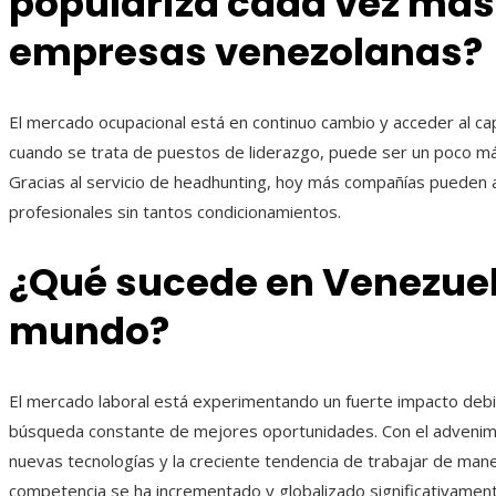
populariza cada vez más 
empresas venezolanas?
El mercado ocupacional está en continuo cambio y acceder al ca
cuando se trata de puestos de liderazgo, puede ser un poco m
Gracias al servicio de headhunting, hoy más compañías pueden a
profesionales sin tantos condicionamientos.
¿Qué sucede en Venezuel
mundo?
El mercado laboral está experimentando un fuerte impacto debi
búsqueda constante de mejores oportunidades. Con el advenim
nuevas tecnologías y la creciente tendencia de trabajar de man
competencia se ha incrementado y globalizado significativamen