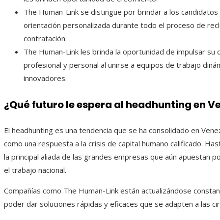
The Human-Link se distingue por brindar a los candidatos
orientación personalizada durante todo el proceso de rec
contratación.
The Human-Link les brinda la oportunidad de impulsar su 
profesional y personal al unirse a equipos de trabajo diná
innovadores.
¿Qué futuro le espera al headhunting en V
El headhunting es una tendencia que se ha consolidado en Vene
como una respuesta a la crisis de capital humano calificado. Has
la principal aliada de las grandes empresas que aún apuestan por
el trabajo nacional.
Compañías como The Human-Link están actualizándose consta
poder dar soluciones rápidas y eficaces que se adapten a las cir