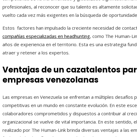
profesionales, al reconocer que su talento es altamente solicita
vuelto cada vez más exigentes en la búsqueda de oportunidades
Estos factores han impulsado la creciente necesidad de contac
compañías especializadas en headhunting
, como The Human-Link
años de experiencia en el territorio. Esta es una estrategia fun
atraer y retener a los expertos.
Ventajas de un cazatalentos par
empresas venezolanas
Las empresas en Venezuela se enfrentan a múltiples desafíos 
competitivas en un mundo en constante evolución. En este esce
colaboradores comprometidos y dispuestos a contribuir al crec
organizacional se vuelve de vital importancia. En este sentido, e
realizado por The Human-Link brinda diversas ventajas a las e