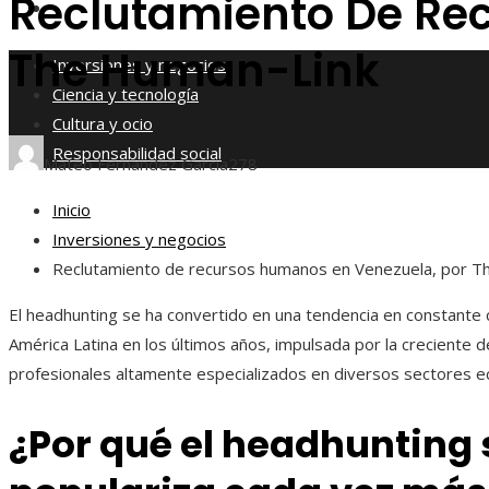
Reclutamiento De Re
Responsabilidad social
The Human-Link
Inversiones y negocios
Ciencia y tecnología
Cultura y ocio
Responsabilidad social
Mateo Fernández García
278
Inicio
Inversiones y negocios
Reclutamiento de recursos humanos en Venezuela, por T
El headhunting se ha convertido en una tendencia en constante 
América Latina en los últimos años, impulsada por la creciente
profesionales altamente especializados en diversos sectores 
¿Por qué el headhunting 