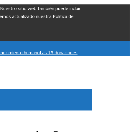
. Nuestro sitio web también puede incluir
Hemos actualizado nuestra Política de
 conocimiento humano
Las 15 donaciones
 Belice
Cómo la estabilidad de precios