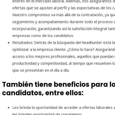
interés en el mercado laboral. Además, nos aseguramos d
ofertas que se ajusten al perfil y las expectativas de los 
Nuestro compromiso va más allá de la contratación, ya q
seguimiento y acompañamiento durante todo el proceso 
incorporación, garantizando así la satisfacción integral tan
empresas como de los candidatos.
Resultados: Detrás de la búsqueda del headhunter está la
optimizar a la empresa cliente. ¿Cómo lo hace? Aseguránd
acceso a los mejores profesionales, aquellos que puedan 
productividad y competitividad, al tiempo que resuelven 
que se presentan en el día a día.
También tiene beneficios para l
candidatos, entre ellos:
Les brinda la oportunidad de acceder a ofertas laborales 
les brinden oportunidad de crecimiento.