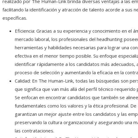
realizado por The Human-Link brinda diversas ventajas a las e
facilitando la identificación y atracción de talento acorde a sus 
específicas.
Eficiencia: Gracias a su experiencia y conocimiento en el á
mercado laboral, los profesionales del headhunting posee
herramientas y habilidades necesarias para lograr una con
efectiva en el menor tiempo posible. Su enfoque especiali
identificar rápidamente a los candidatos más adecuados, ag
proceso de selección y aumentando la eficacia en la contra
Calidad: En The Human-Link, todas las búsquedas son pers
que significa que van más allá del perfil técnico requerido 
Se enfocan en encontrar candidatos que también se aline
fundamentales como los valores y la ética profesional. De
garantizan un mejor ajuste entre los candidatos y las emp
preservando la cultura organizacional y asegurando una m
las contrataciones.