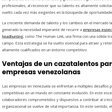
profesionales, al reconocer que su talento es altamente solicita
vuelto cada vez más exigentes en la búsqueda de oportunidades
La creciente demanda de talento y los cambios en el mercado l
generado la necesidad imperante de recurrir a
empresas especi
headhunting
, como The Human-Link, una firma con una sólida tra
campo. Esta estrategia se ha vuelto esencial para atraer y ret
altamente cualificados en un entorno competitivo.
Ventajas de un cazatalentos par
empresas venezolanas
Las empresas en Venezuela se enfrentan a múltiples desafíos 
competitivas en un mundo en constante evolución. En este esce
colaboradores comprometidos y dispuestos a contribuir al crec
organizacional se vuelve de vital importancia. En este sentido, e