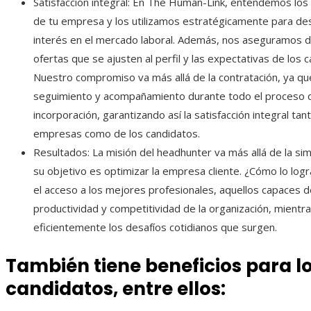
Satisfacción integral: En The Human-Link, entendemos los
de tu empresa y los utilizamos estratégicamente para d
interés en el mercado laboral. Además, nos aseguramos d
ofertas que se ajusten al perfil y las expectativas de los 
Nuestro compromiso va más allá de la contratación, ya q
seguimiento y acompañamiento durante todo el proceso 
incorporación, garantizando así la satisfacción integral tan
empresas como de los candidatos.
Resultados: La misión del headhunter va más allá de la si
su objetivo es optimizar la empresa cliente. ¿Cómo lo log
el acceso a los mejores profesionales, aquellos capaces d
productividad y competitividad de la organización, mientr
eficientemente los desafíos cotidianos que surgen.
También tiene beneficios para l
candidatos, entre ellos: