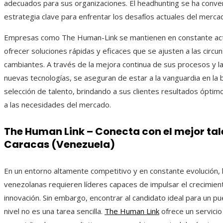
adecuados para sus organizaciones. El headhunting se ha conve
estrategia clave para enfrentar los desafíos actuales del mercad
Empresas como The Human-Link se mantienen en constante actu
ofrecer soluciones rápidas y eficaces que se ajusten a las circu
cambiantes. A través de la mejora continua de sus procesos y l
nuevas tecnologías, se aseguran de estar a la vanguardia en la
selección de talento, brindando a sus clientes resultados ópti
a las necesidades del mercado.
The Human Link – Conecta con el mejor tal
Caracas (Venezuela)
En un entorno altamente competitivo y en constante evolución,
venezolanas requieren líderes capaces de impulsar el crecimient
innovación. Sin embargo, encontrar al candidato ideal para un pu
nivel no es una tarea sencilla.
The Human Link
ofrece un servici