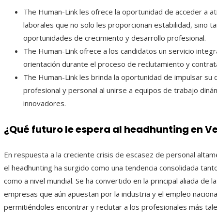
The Human-Link les ofrece la oportunidad de acceder a at
laborales que no solo les proporcionan estabilidad, sino t
oportunidades de crecimiento y desarrollo profesional.
The Human-Link ofrece a los candidatos un servicio integr
orientación durante el proceso de reclutamiento y contrat
The Human-Link les brinda la oportunidad de impulsar su 
profesional y personal al unirse a equipos de trabajo diná
innovadores.
¿Qué futuro le espera al headhunting en V
En respuesta a la creciente crisis de escasez de personal altame
el headhunting ha surgido como una tendencia consolidada tant
como a nivel mundial. Se ha convertido en la principal aliada de 
empresas que aún apuestan por la industria y el empleo naciona
permitiéndoles encontrar y reclutar a los profesionales más tal