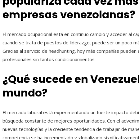
populariza cada vez más 
empresas venezolanas?
El mercado ocupacional está en continuo cambio y acceder al ca
cuando se trata de puestos de liderazgo, puede ser un poco m
Gracias al servicio de headhunting, hoy más compañías pueden a
profesionales sin tantos condicionamientos.
¿Qué sucede en Venezuel
mundo?
El mercado laboral está experimentando un fuerte impacto debi
búsqueda constante de mejores oportunidades. Con el advenim
nuevas tecnologías y la creciente tendencia de trabajar de man
competencia se ha incrementado y globalizado significativamen