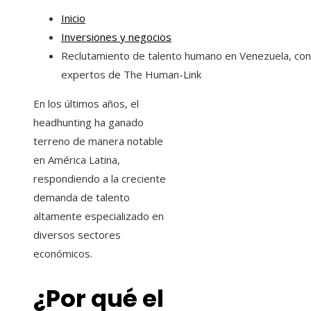
Inicio
Inversiones y negocios
Reclutamiento de talento humano en Venezuela, con
expertos de The Human-Link
En los últimos años, el
headhunting ha ganado
terreno de manera notable
en América Latina,
respondiendo a la creciente
demanda de talento
altamente especializado en
diversos sectores
económicos.
¿Por qué el