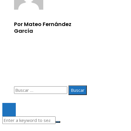
Por Mateo Fernández
García
Información
Aviso Legal
Quiénes somos
Contacto
Buscar:
© 2020 Todos los derechos Reservados.