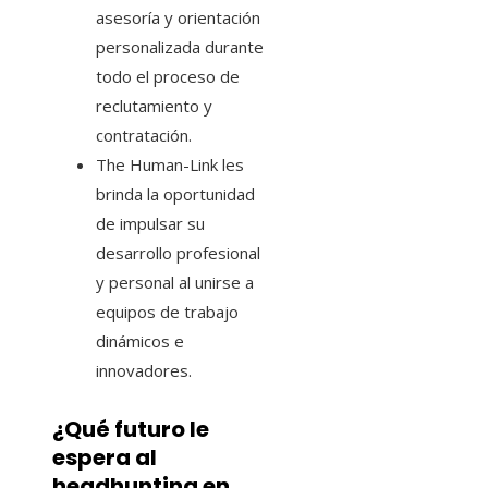
asesoría y orientación
personalizada durante
todo el proceso de
reclutamiento y
contratación.
The Human-Link les
brinda la oportunidad
de impulsar su
desarrollo profesional
y personal al unirse a
equipos de trabajo
dinámicos e
innovadores.
¿Qué futuro le
espera al
headhunting en