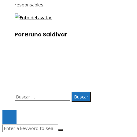
responsables.
Por Bruno Saldívar
Información
Aviso Legal
Quiénes somos
Contacto
Buscar:
© 2020 Todos los derechos Reservados.