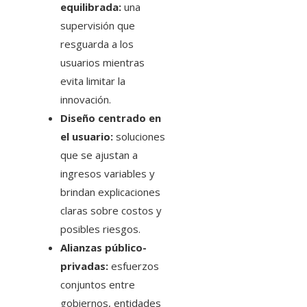
equilibrada:
una
supervisión que
resguarda a los
usuarios mientras
evita limitar la
innovación.
Diseño centrado en
el usuario:
soluciones
que se ajustan a
ingresos variables y
brindan explicaciones
claras sobre costos y
posibles riesgos.
Alianzas público-
privadas:
esfuerzos
conjuntos entre
gobiernos, entidades