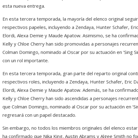
esta nueva entrega.
En esta tercera temporada, la mayoría del elenco original segui
respectivos papeles, incluyendo a Zendaya, Hunter Schafer, Eri
Elordi, Alexa Demie y Maude Apatow. Asimismo, se ha confirm
Kelly y Chloe Cherry han sido promovidas a personajes recurren
Colman Domingo, nominado al Oscar por su actuación en ‘Sing Si
con un rol importante.
En esta tercera temporada, gran parte del reparto original cont
respectivos roles, incluyendo a Zendaya, Hunter Schafer, Eric D
Elordi, Alexa Demie y Maude Apatow. Además, se ha confirmad
Kelly y Chloe Cherry han sido ascendidas a personajes recurren
que Colman Domingo, nominado al Oscar por su actuación en ‘Sin
regresará con un papel destacado.
Sin embargo, no todos los miembros originales del elenco estar
ha confirmado que Nika King, Austin Abrams y Algee Smith no f