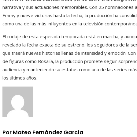
narrativa y sus actuaciones memorables. Con 25 nominaciones a
Emmy y nueve victorias hasta la fecha, la producción ha consoli
como una de las más influyentes en la televisión contemporánea
El rodaje de esta esperada temporada está en marcha, y aunqu
revelado la fecha exacta de su estreno, los seguidores de la ser
que traerá nuevas historias llenas de intensidad y emoción. Con 
de figuras como Rosalía, la producción promete seguir sorpren
audiencia y manteniendo su estatus como una de las series má
los últimos años.
Por Mateo Fernández García