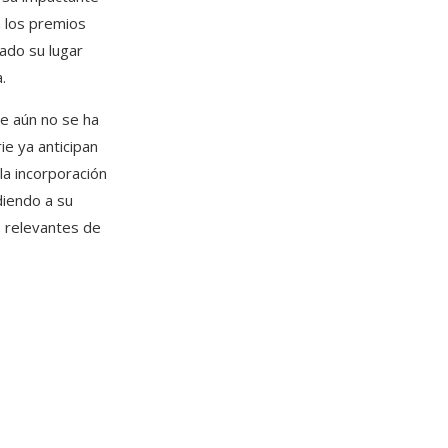
 los premios
dado su lugar
.
e aún no se ha
ie ya anticipan
la incorporación
diendo a su
s relevantes de