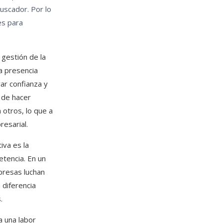
uscador. Por lo
es para
 gestión de la
na presencia
ar confianza y
s de hacer
otros, lo que a
resarial.
iva es la
etencia. En un
resas luchan
 diferencia
.
a una labor