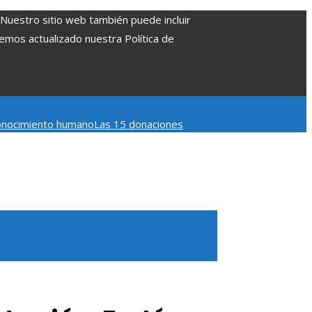
. Nuestro sitio web también puede incluir
Hemos actualizado nuestra Política de
 conocimiento humano
Las 15 donaciones
 Belice
Cómo la estabilidad de precios