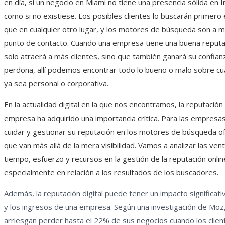
en día, si un negocio en Miami no tiene una presencia sólida en I
como si no existiese. Los posibles clientes lo buscarán primero 
que en cualquier otro lugar, y los motores de búsqueda son a 
punto de contacto. Cuando una empresa tiene una buena reputac
solo atraerá a más clientes, sino que también ganará su confian
perdona, allí podemos encontrar todo lo bueno o malo sobre cu
ya sea personal o corporativa.
En la actualidad digital en la que nos encontramos, la reputación
empresa ha adquirido una importancia crítica. Para las empresa
cuidar y gestionar su reputación en los motores de búsqueda o
que van más allá de la mera visibilidad. Vamos a analizar las vent
tiempo, esfuerzo y recursos en la gestión de la reputación onlin
especialmente en relación a los resultados de los buscadores.
Además, la reputación digital puede tener un impacto significati
y los ingresos de una empresa. Según una investigación de Moz
arriesgan perder hasta el 22% de sus negocios cuando los clien