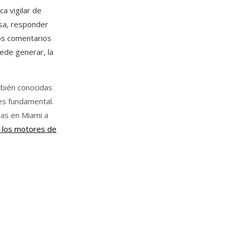
a vigilar de
esa, responder
los comentarios
ede generar, la
mbién conocidas
s fundamental.
as en Miami a
n los motores de