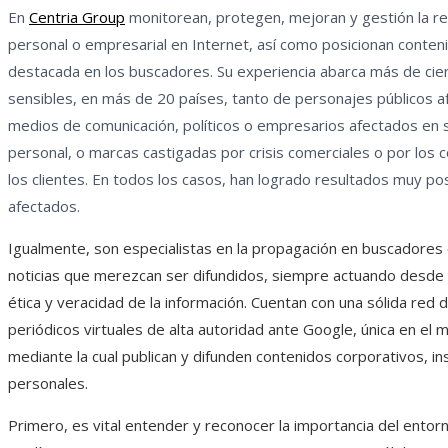
En
Centria Group
monitorean, protegen, mejoran y gestión la r
personal o empresarial en Internet, así como posicionan conte
destacada en los buscadores. Su experiencia abarca más de ci
sensibles, en más de 20 países, tanto de personajes públicos a
medios de comunicación, políticos o empresarios afectados en
personal, o marcas castigadas por crisis comerciales o por los
los clientes. En todos los casos, han logrado resultados muy pos
afectados.
Igualmente, son especialistas en la propagación en buscadores
noticias que merezcan ser difundidos, siempre actuando desde
ética y veracidad de la información. Cuentan con una sólida red 
periódicos virtuales de alta autoridad ante Google, única en el 
mediante la cual publican y difunden contenidos corporativos, ins
personales.
Primero, es vital entender y reconocer la importancia del entorn