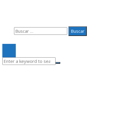
Aviso Legal
Quiénes somos
Contacto
Buscar:
© 2020 Todos los derechos Reservados.