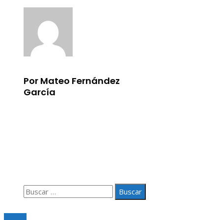
Por Mateo Fernández
García
Información
Aviso Legal
Quiénes somos
Contacto
Buscar:
© 2020 Todos los derechos Reservados.