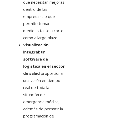
que necesitan mejoras
dentro de las
empresas, lo que
permite tomar
medidas tanto a corto
como a largo plazo.
Visualización
integral:
un
software de
logística en el sector
de salud
proporciona
una visión en tiempo
real de toda la
situación de
emergencia médica,
además de permitir la
programación de