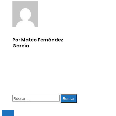
Por Mateo Fernández
García
Información
Aviso Legal
Quiénes somos
Contacto
Buscar:
© 2020 Todos los derechos Reservados.