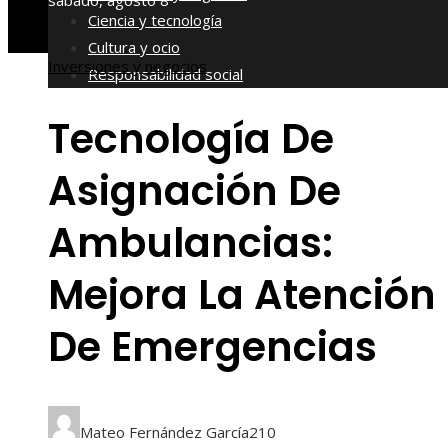
sábado, agosto 8
Ciencia y tecnología
Cultura y ocio
Inversiones y negocios
Responsabilidad social
Tecnología De
Asignación De
Ambulancias:
Mejora La Atención
De Emergencias
Mateo Fernández García
210