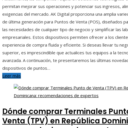
permitan mejorar sus operaciones y potenciar sus ingresos, ali
exigencias del mercado. AK Digital proporciona una amplia vari
de última generación para Puntos de Venta (POS), diseñados p
las necesidades de cualquier tipo de negocio y simplificar las la
empresariales. Estos dispositivos permiten ofrecer a los client
experiencia de compra fluida y eficiente. Si deseas llevar tu nego
superior, es imprescindible que actualices tus equipos a la tecn
avanzada. A continuación, te presentaremos las últimas noveda
dispositivos de puntos…
Leer más
Dónde comprar Terminales Punt
Venta (TPV) en República Domin