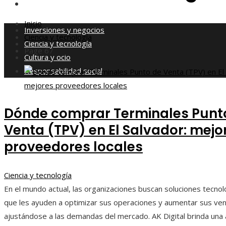
Responsabilidad social
Inicio
Inversiones y negocios
Ciencia y tecnología
Ciencia y tecnología
Page 67
Cultura y ocio
Responsabilidad social
Dónde comprar Terminales Punt
Venta (TPV) en El Salvador: mejo
proveedores locales
Ciencia y tecnología
En el mundo actual, las organizaciones buscan soluciones tecnol
que les ayuden a optimizar sus operaciones y aumentar sus ven
ajustándose a las demandas del mercado. AK Digital brinda una 