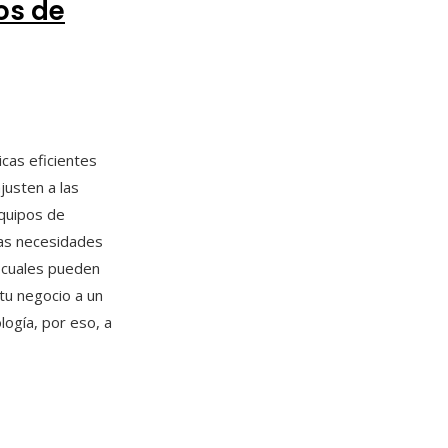
os de
cas eficientes
justen a las
quipos de
las necesidades
s cuales pueden
 tu negocio a un
logía, por eso, a