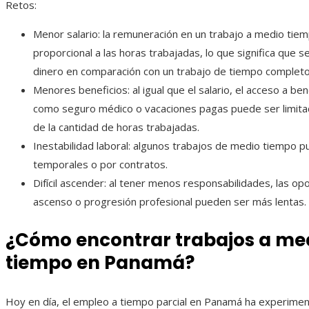
Retos:
Menor salario: la remuneración en un trabajo a medio tie
proporcional a las horas trabajadas, lo que significa que 
dinero en comparación con un trabajo de tiempo completo
Menores beneficios: al igual que el salario, el acceso a ben
como seguro médico o vacaciones pagas puede ser limit
de la cantidad de horas trabajadas.
Inestabilidad laboral: algunos trabajos de medio tiempo 
temporales o por contratos.
Difícil ascender: al tener menos responsabilidades, las o
ascenso o progresión profesional pueden ser más lentas.
¿Cómo encontrar trabajos a me
tiempo en Panamá?
Hoy en día, el empleo a tiempo parcial en Panamá ha experime