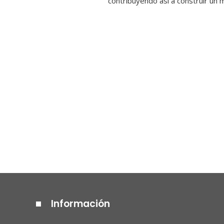
contribuyendo así a construir un 
Información