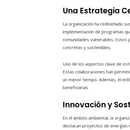
Una Estrategia C
La organización ha rediseñado sus
implementación de programas que a
comunidades vulnerables. Estos p
concretas y sostenibles.
Uno de los aspectos clave de est
Estas colaboraciones han permitido
un menor tiempo. Además, el enfo
beneficiarias.
Innovación y Sost
En el ámbito ambiental, la organi
destacan proyectos de energías r