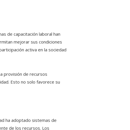
mas de capacitación laboral han
rmitan mejorar sus condiciones
articipación activa en la sociedad
la provisión de recursos
idad. Esto no solo favorece su
idad ha adoptado sistemas de
ente de los recursos. Los