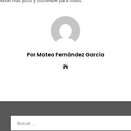
mundo más justo y sostenible para todos.
Por Mateo Fernández García
Buscar: