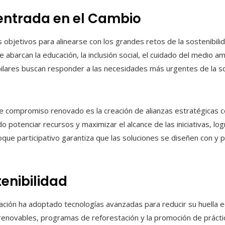
entrada en el Cambio
 objetivos para alinearse con los grandes retos de la sostenibilid
barcan la educación, la inclusión social, el cuidado del medio am
ilares buscan responder a las necesidades más urgentes de la so
e compromiso renovado es la creación de alianzas estratégicas co
 potenciar recursos y maximizar el alcance de las iniciativas, log
que participativo garantiza que las soluciones se diseñen con y 
enibilidad
zación ha adoptado tecnologías avanzadas para reducir su huella e
enovables, programas de reforestación y la promoción de práctic