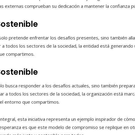
ías externas comprueban su dedicación a mantener la confianza pú
Sostenible
olo pretende enfrentar los desafíos presentes, sino también alla
ar a todos los sectores de la sociedad, la entidad está generando
que compartimos.
Sostenible
 busca responder a los desafíos actuales, sino también prepara
crar a todos los sectores de la sociedad, la organización está marc
n el entorno que compartimos.
 integral, esta iniciativa representa un ejemplo inspirador de có
 esperanza es que este modelo de compromiso se replique en otr