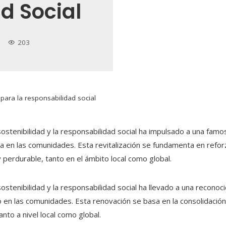
d Social
203
para la responsabilidad social
tenibilidad y la responsabilidad social ha impulsado a una famo
cia en las comunidades. Esta revitalización se fundamenta en refor
 perdurable, tanto en el ámbito local como global.
tenibilidad y la responsabilidad social ha llevado a una reconoci
o en las comunidades. Esta renovación se basa en la consolidaci
anto a nivel local como global.