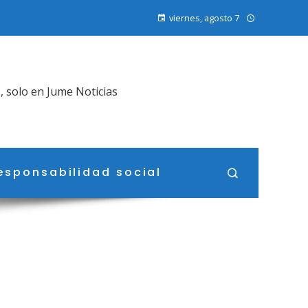
viernes, agosto 7
, solo en Jume Noticias
esponsabilidad social