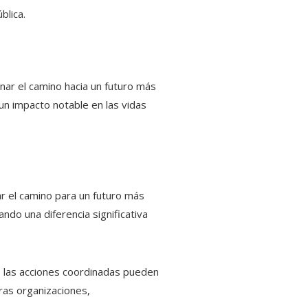
blica.
nar el camino hacia un futuro más
 un impacto notable en las vidas
r el camino para un futuro más
ando una diferencia significativa
mo las acciones coordinadas pueden
as organizaciones,