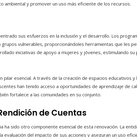
acto ambiental y promover un uso más eficiente de los recursos.
 centrado sus esfuerzos en la inclusión y el desarrollo. Los progra
 grupos vulnerables, proporcionándoles herramientas que les pe
rollado iniciativas de apoyo a mujeres y jóvenes, estimulando su p
 pilar esencial. A través de la creación de espacios educativos y 
escentes han tenido acceso a oportunidades de aprendizaje de cal
bién fortalece a las comunidades en su conjunto.
Rendición de Cuentas
ia ha sido otro componente esencial de esta renovación. La ent
 la evaluación del impacto de sus acciones y aseguran un uso efici