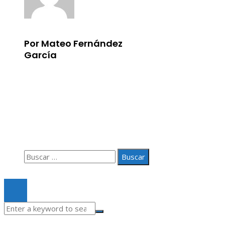
Por Mateo Fernández
García
Información
Aviso Legal
Quiénes somos
Contacto
Buscar:
© 2020 Todos los derechos Reservados.