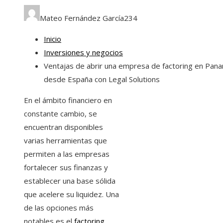
Mateo Fernández García
234
Inicio
Inversiones y negocios
Ventajas de abrir una empresa de factoring en Pan
desde España con Legal Solutions
En el ámbito financiero en
constante cambio, se
encuentran disponibles
varias herramientas que
permiten a las empresas
fortalecer sus finanzas y
establecer una base sólida
que acelere su liquidez. Una
de las opciones más
notables es el
factoring
.