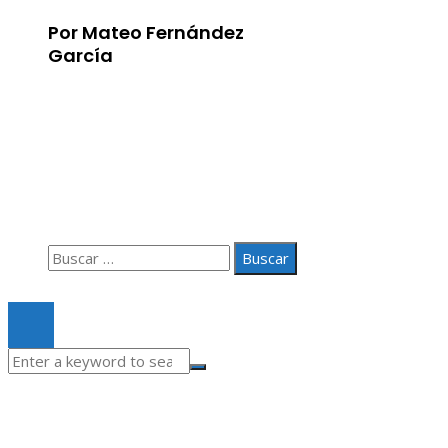
Por Mateo Fernández
García
Información
Aviso Legal
Quiénes somos
Contacto
Buscar:
© 2020 Todos los derechos Reservados.