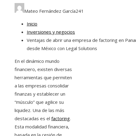
Mateo Fernández García
241
Inicio
Inversiones y negocios
Ventajas de abrir una empresa de factoring en Pan
desde México con Legal Solutions
En el dinámico mundo
financiero, existen diversas
herramientas que permiten
a las empresas consolidar
finanzas y establecer un
“músculo” que agilice su
liquidez. Una de las más
destacadas es el
factoring
.
Esta modalidad financiera,
basada en la cesión de