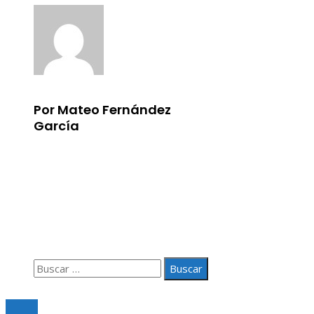
Por Mateo Fernández
García
Información
Aviso Legal
Quiénes somos
Contacto
Buscar:
© 2020 Todos los derechos Reservados.