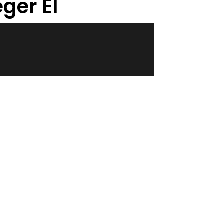
ger El