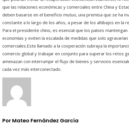
que las relaciones económicas y comerciales entre China y Est
deben basarse en el beneficio mutuo, una premisa que se ha m
constante a lo largo de los años, a pesar de los altibajos en la rel
Para el presidente chino, es esencial que los países mantengan
economías y eviten la escalada de medidas que solo agravarían 
comerciales.Este llamado a la cooperación subraya la importanc
comercio global y trabajar en conjunto para superar los retos g
amenazan con interrumpir el flujo de bienes y servicios esenci
cada vez más interconectado.
Por Mateo Fernández García