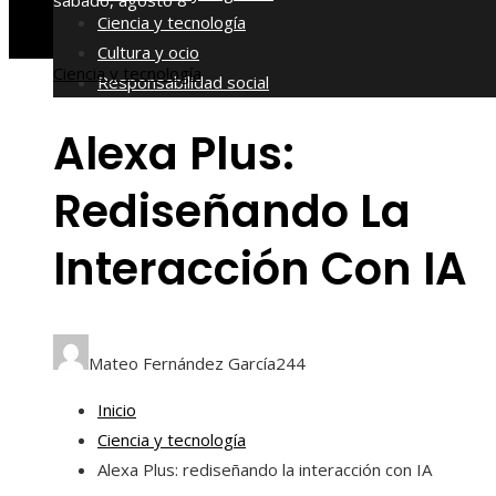
sábado, agosto 8
Ciencia y tecnología
Cultura y ocio
Ciencia y tecnología
Responsabilidad social
Alexa Plus:
Rediseñando La
Interacción Con IA
Mateo Fernández García
244
Inicio
Ciencia y tecnología
Alexa Plus: rediseñando la interacción con IA