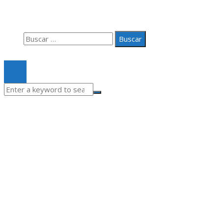
Quiénes somos
Contacto
Buscar:
© 2020 Todos los derechos Reservados.