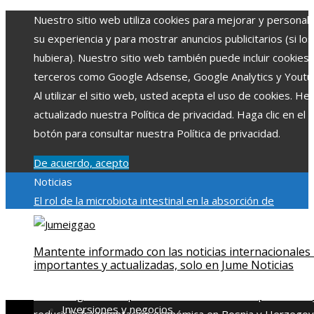
Nuestro sitio web utiliza cookies para mejorar y personali
su experiencia y para mostrar anuncios publicitarios (si los
hubiera). Nuestro sitio web también puede incluir cookies
terceros como Google Adsense, Google Analytics y Youtu
Al utilizar el sitio web, usted acepta el uso de cookies. H
actualizado nuestra Política de privacidad. Haga clic en el
botón para consultar nuestra Política de privacidad.
De acuerdo, acepto
Noticias
El rol de la microbiota intestinal en la absorción de
nutrientes
Reformas regulatorias derivadas de desastres
industriales emblemáticos
Ciudades con más sitios declar
Mantente informado con las noticias internacionales
Patrimonio de la Humanidad y su importancia
Impacto
importantes y actualizadas, solo en Jume Noticias
económico y social de la estacionalidad turística en
Montenegro
Claves para aumentar la inversión productiva 
Inversiones y negocios