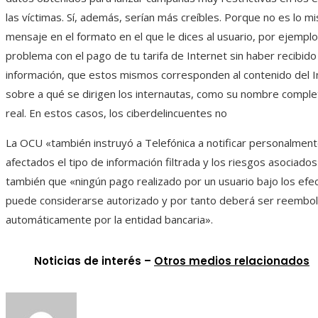
las víctimas. Sí, además, serían más creíbles. Porque no es lo mi
mensaje en el formato en el que le dices al usuario, por ejemplo
problema con el pago de tu tarifa de Internet sin haber recibid
información, que estos mismos corresponden al contenido del I
sobre a qué se dirigen los internautas, como su nombre complet
real. En estos casos, los ciberdelincuentes no
La OCU «también instruyó a Telefónica a notificar personalmente
afectados el tipo de información filtrada y los riesgos asociado
también que «ningún pago realizado por un usuario bajo los efe
puede considerarse autorizado y por tanto deberá ser reembo
automáticamente por la entidad bancaria».
Noticias de interés –
Otros medios relacionados