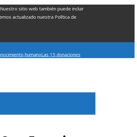
. Nuestro sitio web también puede incluir
Hemos actualizado nuestra Política de
 conocimiento humano
Las 15 donaciones
 Belice
Cómo la estabilidad de precios