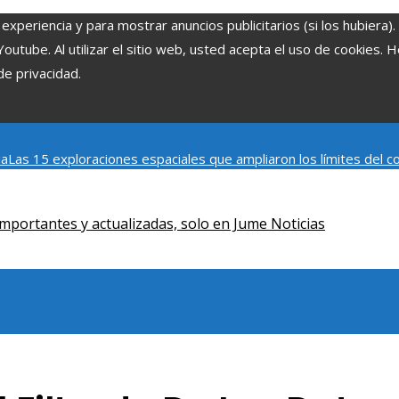
experiencia y para mostrar anuncios publicitarios (si los hubiera)
tube. Al utilizar el sitio web, usted acepta el uso de cookies. 
de privacidad.
ia
Las 15 exploraciones espaciales que ampliaron los límites del
Modelos de desarrollo sostenible basados en la economía azul en
mportantes y actualizadas, solo en Jume Noticias