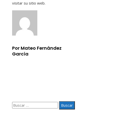
visitar su sitio web.
Por Mateo Fernández
García
Información
Aviso Legal
Quiénes somos
Contacto
Buscar:
© 2020 Todos los derechos Reservados.