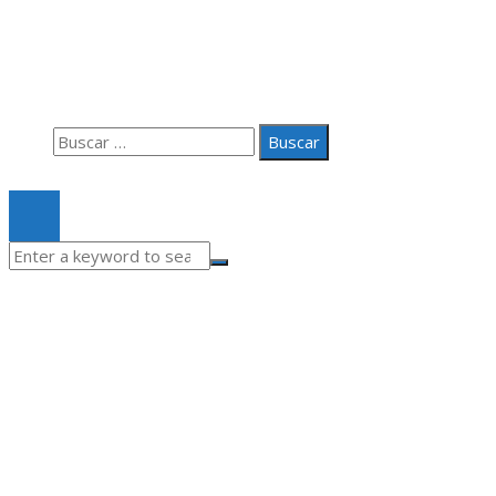
Aviso Legal
Quiénes somos
Contacto
Buscar:
© 2020 Todos los derechos Reservados.