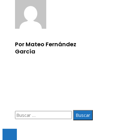
Por Mateo Fernández
García
Información
Aviso Legal
Quiénes somos
Contacto
Buscar:
© 2020 Todos los derechos Reservados.