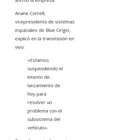
afirmó la empresa.
Ariane Cornell,
vicepresidenta de sistemas
espaciales de Blue Origin,
explicó en la transmisión en
vivo:
«Estamos
suspendiendo el
intento de
lanzamiento de
hoy para
resolver un
problema con el
subsistema del
vehículo».