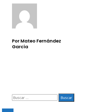
Por Mateo Fernández
García
Información
Aviso Legal
Quiénes somos
Contacto
Buscar:
© 2020 Todos los derechos Reservados.