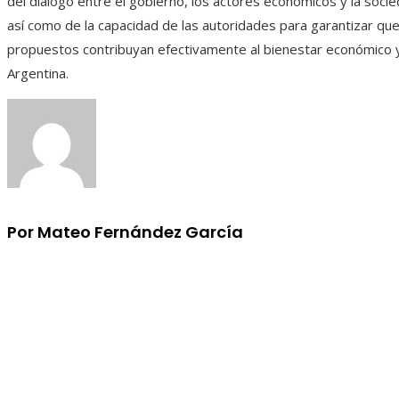
del diálogo entre el gobierno, los actores económicos y la soci
así como de la capacidad de las autoridades para garantizar qu
propuestos contribuyan efectivamente al bienestar económico y
Argentina.
Por Mateo Fernández García
Información
Aviso Legal
Quiénes somos
Contacto