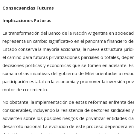
Consecuencias Futuras
Implicaciones Futuras
La transformación del Banco de la Nación Argentina en socieda
representa un cambio significativo en el panorama financiero del 
Estado conserva la mayoría accionaria, la nueva estructura jurídi
el camino para futuras privatizaciones parciales o totales, depe
decisiones políticas y económicas que se tomen en adelante. E
suma a otras iniciativas del gobierno de Milei orientadas a reduci
participación estatal en la economía y promover la inversión pr
motor de crecimiento.
No obstante, la implementación de estas reformas enfrenta de
considerables, incluyendo la resistencia de sectores sindicales y
advierten sobre los posibles riesgos de privatizar entidades cla
desarrollo nacional. La evolución de este proceso dependerá e