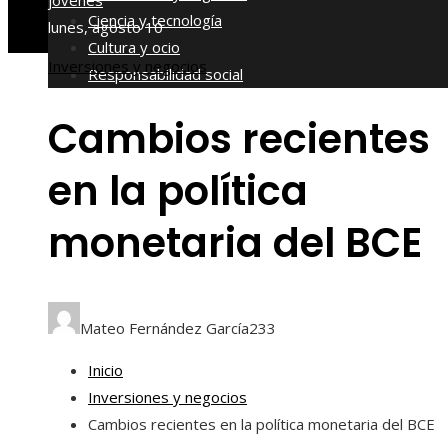
jóvenes
Ciencia y tecnología
lunes, agosto 10
Cultura y ocio
Inversiones y negocios
Responsabilidad social
Cambios recientes
en la política
monetaria del BCE
Mateo Fernández García
233
Inicio
Inversiones y negocios
Cambios recientes en la política monetaria del BCE