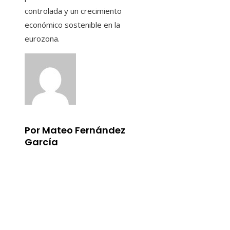
controlada y un crecimiento
económico sostenible en la
eurozona.
Por Mateo Fernández
García
Información
Aviso Legal
Quiénes somos
Contacto