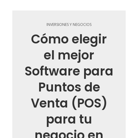
INVERSIONES Y NEGOCIOS
Cómo elegir
el mejor
Software para
Puntos de
Venta (POS)
para tu
negocio en