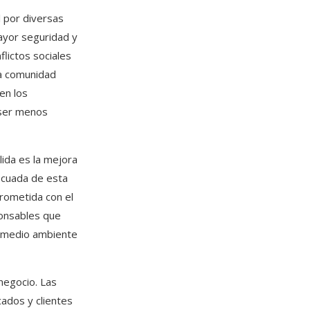
 por diversas
ayor seguridad y
flictos sociales
na comunidad
en los
 ser menos
lida es la mejora
decuada de esta
rometida con el
ponsables que
 medio ambiente
negocio. Las
ados y clientes