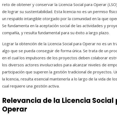
reto de obtener y conservar la Licencia Social para Operar (LSO)
de lograr su sustentabilidad. Esta licencia no es un permiso físic
un respaldo intangible otorgado por la comunidad en la que ope
Se fundamenta en la aceptación social de las actividades y proy
compañía, y resulta fundamental para su éxito a largo plazo.
Lograr la obtención de la Licencia Social para Operar no es un trá
algo que se pueda conseguir de forma única. Se trata de un pro
en el cual los impulsores de los proyectos deben colaborar es
los diversos actores involucrados para alcanzar niveles de em
participación que superen la gestión tradicional de proyectos. 
la licencia, resulta esencial mantenerla a lo largo de la vida de lo
cual requiere una gestión activa.
Relevancia de la Licencia Social
Operar