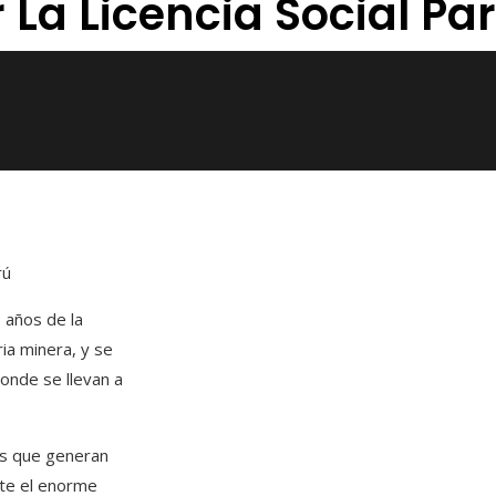
La Licencia Social Pa
rú
 años de la
ia minera, y se
onde se llevan a
os que generan
te el enorme