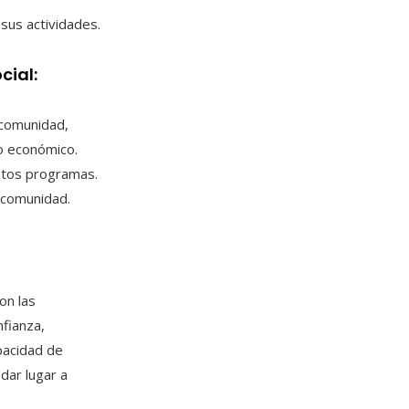
sus actividades.
cial:
 comunidad,
o económico.
estos programas.
 comunidad.
on las
fianza,
pacidad de
dar lugar a