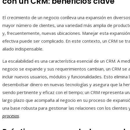
con un CRM: beneficios clave
El crecimiento de un negocio conlleva una expansión en diverso
mayor número de clientes, una variedad más amplia de product
y, frecuentemente, nuevas ubicaciones. Manejar esta expansió
efectiva puede ser complicado. En este contexto, un CRM se tr
aliado indispensable.
La escalabilidad es una característica esencial de un CRM. A me
negocio se expande y sus requerimientos cambian, un CRM se a
incluir nuevos usuarios, módulos y funcionalidades. Esto elimina
desembolsar dinero en nuevas tecnologías y asegura que la her
siendo pertinente y eficaz con el tiempo; un CRM representa un
largo plazo que acompaña al negocio en su proceso de expansi
una base robusta para gestionar las relaciones con los clientes
procesos
.