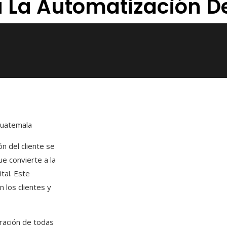
 La Automatización De
Guatemala
n del cliente se
e convierte a la
tal. Este
n los clientes y
tración de todas