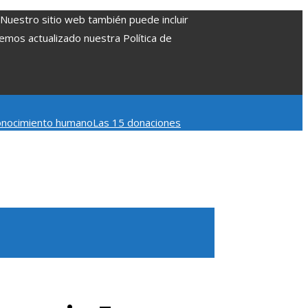
. Nuestro sitio web también puede incluir
Hemos actualizado nuestra Política de
 conocimiento humano
Las 15 donaciones
 Belice
Cómo la estabilidad de precios