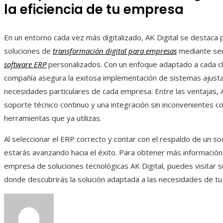
la eficiencia de tu empresa
En un entorno cada vez más digitalizado, AK Digital se destaca 
soluciones de
transformación digital para empresas
mediante ser
software ERP
personalizados. Con un enfoque adaptado a cada cl
compañía asegura la exitosa implementación de sistemas ajusta
necesidades particulares de cada empresa. Entre las ventajas, A
soporte técnico continuo y una integración sin inconvenientes co
herramientas que ya utilizas.
Al seleccionar el ERP correcto y contar con el respaldo de un soc
estarás avanzando hacia el éxito. Para obtener más información
empresa de soluciones tecnológicas AK Digital, puedes visitar 
donde descubrirás la solución adaptada a las necesidades de tu