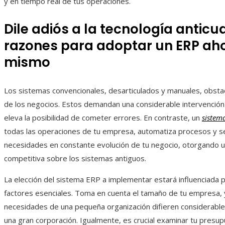
y en tiempo real de tus operaciones.
Dile adiós a la tecnología anticu
razones para adoptar un ERP ah
mismo
Los sistemas convencionales, desarticulados y manuales, obstac
de los negocios. Estos demandan una considerable intervención 
eleva la posibilidad de cometer errores. En contraste, un
sistem
todas las operaciones de tu empresa, automatiza procesos y se
necesidades en constante evolución de tu negocio, otorgando u
competitiva sobre los sistemas antiguos.
La elección del sistema ERP a implementar estará influenciada p
factores esenciales. Toma en cuenta el tamaño de tu empresa, 
necesidades de una pequeña organización difieren considerabl
una gran corporación. Igualmente, es crucial examinar tu presu