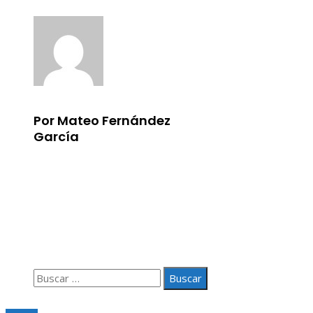
Por Mateo Fernández
García
Información
Aviso Legal
Quiénes somos
Contacto
Buscar:
© 2020 Todos los derechos Reservados.