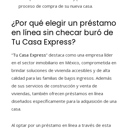
proceso de compra de su nueva casa.
¿Por qué elegir un préstamo
en línea sin checar buró de
Tu Casa Express?
“
Tu Casa Express
” destaca como una empresa líder
en el sector inmobiliario en México, comprometida en
brindar soluciones de vivienda accesibles y de alta
calidad para las familias de bajos ingresos. Además
de sus servicios de construcción y venta de
viviendas, también ofrecen préstamos en línea
diseñados específicamente para la adquisición de una
casa.
Al optar por un préstamo en línea a través de esta