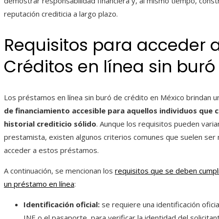
demostrar responsabilidad financiera y, al mismo tiempo, const
reputación crediticia a largo plazo.
Requisitos para acceder 
Créditos en línea sin buró
Los préstamos en línea sin buró de crédito en México brindan 
de financiamiento accesible para aquellos individuos que 
historial crediticio sólido
. Aunque los requisitos pueden vari
prestamista, existen algunos criterios comunes que suelen ser
acceder a estos préstamos.
A continuación, se mencionan los
requisitos que se deben cumplir
un préstamo en línea
:
Identificación oficial:
se requiere una identificación oficia
INE o el pasaporte, para verificar la identidad del solicitan