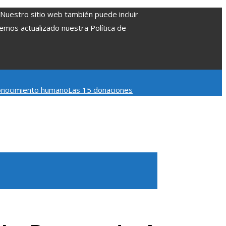
. Nuestro sitio web también puede incluir
Hemos actualizado nuestra Política de
 conocimiento humano
Las 15 donaciones
 Belice
Cómo la estabilidad de precios