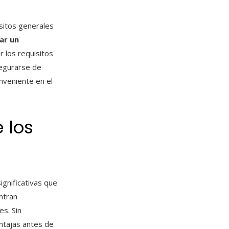
sitos generales
tar un
 los requisitos
segurarse de
onveniente en el
 los
ignificativas que
ntran
es. Sin
ntajas antes de