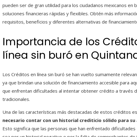
pueden ser de gran utilidad para los ciudadanos mexicanos en 
soluciones financieras rápidas y flexibles. Obtén más informació
requisitos, beneficios y diferentes alternativas de financiamient
Importancia de los Crédit
línea sin buró
en
Quintan
Los Créditos en línea sin buró
se han vuelto sumamente relevan
ya que brindan una solución de financiamiento accesible para aqu
que enfrentan dificultades al intentar obtener crédito a través d
tradicionales.
Una de las características más destacadas de estos créditos e
necesario contar con un historial crediticio sólido para s
Esto significa que las personas que han enfrentado dificultades
sea por un historial negativo o por la falta de comprobantes de 