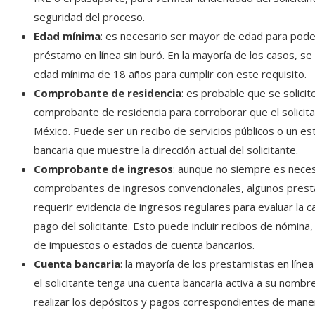
seguridad del proceso.
Edad mínima
: es necesario ser mayor de edad para poder
préstamo en línea sin buró. En la mayoría de los casos, se
edad mínima de 18 años para cumplir con este requisito.
Comprobante de residencia
: es probable que se solicit
comprobante de residencia para corroborar que el solicita
México. Puede ser un recibo de servicios públicos o un e
bancaria que muestre la dirección actual del solicitante.
Comprobante de ingresos
: aunque no siempre es neces
comprobantes de ingresos convencionales, algunos pres
requerir evidencia de ingresos regulares para evaluar la 
pago del solicitante. Esto puede incluir recibos de nómina
de impuestos o estados de cuenta bancarios.
Cuenta bancaria
: la mayoría de los prestamistas en línea
el solicitante tenga una cuenta bancaria activa a su nombr
realizar los depósitos y pagos correspondientes de mane