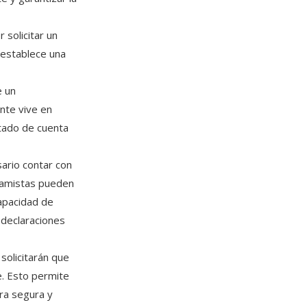
 solicitar un
 establece una
e un
nte vive en
stado de cuenta
ario contar con
tamistas pueden
capacidad de
, declaraciones
 solicitarán que
e. Esto permite
ra segura y