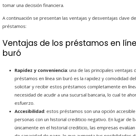
tomar una decisión financiera.
A continuación se presentan las ventajas y desventajas clave d
préstamos:
Ventajas de los préstamos en líne
buró
Rapidez y conveniencia
: una de las principales ventajas 
préstamos en línea sin buró es la rapidez y comodidad del
solicitar y recibir estos préstamos completamente en línea
necesidad de acudir a una sucursal bancaria, lo cual te aho
esfuerzo.
Accesibilidad
: estos préstamos son una opción accesible 
personas con un historial crediticio negativo. En lugar de 
únicamente en el historial crediticio, las empresas evalúan 
de capacidad de pago, lo que aumenta tus posibilidades 