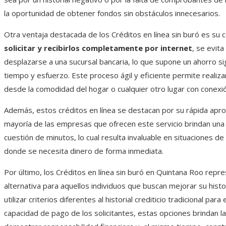
la oportunidad de obtener fondos sin obstáculos innecesarios.
Otra ventaja destacada de los Créditos en línea sin buró es su 
solicitar y recibirlos completamente por internet
, se evita
desplazarse a una sucursal bancaria, lo que supone un ahorro sig
tiempo y esfuerzo. Este proceso ágil y eficiente permite realiza
desde la comodidad del hogar o cualquier otro lugar con conexió
Además, estos créditos en línea se destacan por su rápida apro
mayoría de las empresas que ofrecen este servicio brindan una
cuestión de minutos, lo cual resulta invaluable en situaciones d
donde se necesita dinero de forma inmediata.
Por último, los Créditos en línea sin buró en Quintana Roo repr
alternativa para aquellos individuos que buscan mejorar su historia
utilizar criterios diferentes al historial crediticio tradicional para 
capacidad de pago de los solicitantes, estas opciones brindan l