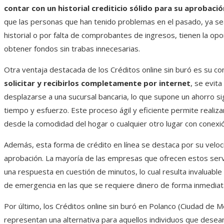
contar con un historial crediticio sólido para su aprobació
que las personas que han tenido problemas en el pasado, ya se
historial o por falta de comprobantes de ingresos, tienen la op
obtener fondos sin trabas innecesarias.
Otra ventaja destacada de los Créditos online sin buró es su co
solicitar y recibirlos completamente por internet
, se evita
desplazarse a una sucursal bancaria, lo que supone un ahorro sig
tiempo y esfuerzo. Este proceso ágil y eficiente permite realiza
desde la comodidad del hogar o cualquier otro lugar con conexió
Además, esta forma de crédito en línea se destaca por su velo
aprobación. La mayoría de las empresas que ofrecen estos serv
una respuesta en cuestión de minutos, lo cual resulta invaluable
de emergencia en las que se requiere dinero de forma inmediat
Por último, los Créditos online sin buró en Polanco (Ciudad de M
representan una alternativa para aquellos individuos que desea