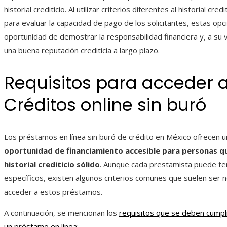
historial crediticio. Al utilizar criterios diferentes al historial credi
para evaluar la capacidad de pago de los solicitantes, estas opc
oportunidad de demostrar la responsabilidad financiera y, a su v
una buena reputación crediticia a largo plazo.
Requisitos para acceder 
Créditos online sin buró
Los préstamos en línea sin buró de crédito en México ofrecen u
oportunidad de financiamiento accesible para personas qu
historial crediticio sólido
. Aunque cada prestamista puede te
específicos, existen algunos criterios comunes que suelen ser 
acceder a estos préstamos.
A continuación, se mencionan los
requisitos que se deben cumplir
un préstamo en línea
: