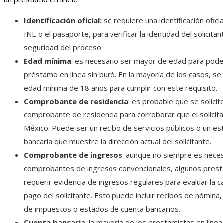
Identificación oficial:
se requiere una identificación oficia
INE o el pasaporte, para verificar la identidad del solicitan
seguridad del proceso.
Edad mínima
: es necesario ser mayor de edad para poder
préstamo en línea sin buró. En la mayoría de los casos, se
edad mínima de 18 años para cumplir con este requisito.
Comprobante de residencia
: es probable que se solicit
comprobante de residencia para corroborar que el solicita
México. Puede ser un recibo de servicios públicos o un e
bancaria que muestre la dirección actual del solicitante.
Comprobante de ingresos
: aunque no siempre es neces
comprobantes de ingresos convencionales, algunos pres
requerir evidencia de ingresos regulares para evaluar la 
pago del solicitante. Esto puede incluir recibos de nómina
de impuestos o estados de cuenta bancarios.
Cuenta bancaria
: la mayoría de los prestamistas en línea