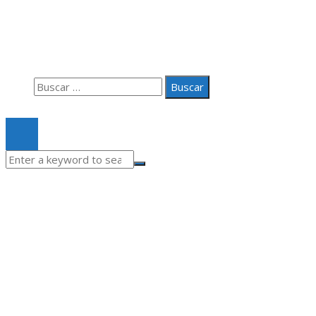
Aviso Legal
Quiénes somos
Contacto
Buscar:
© 2020 Todos los derechos Reservados.