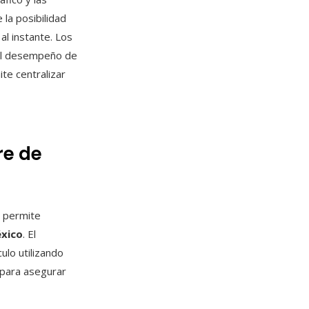
 la posibilidad
al instante. Los
del desempeño de
ite centralizar
re de
e permite
xico
. El
ulo utilizando
para asegurar