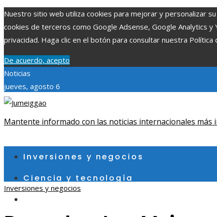
Nuestro sitio web utiliza cookies para mejorar y personalizar su 
cookies de terceros como Google Adsense, Google Analytics y You
privacidad. Haga clic en el botón para consultar nuestra Política 
De acuerdo, acepto
Noticias
jueves, agosto 6
Mantente informado con las noticias internacionales más i
Inversiones y negocios
Ciencia y tecnología
Inversiones y negocios
Cultura y ocio