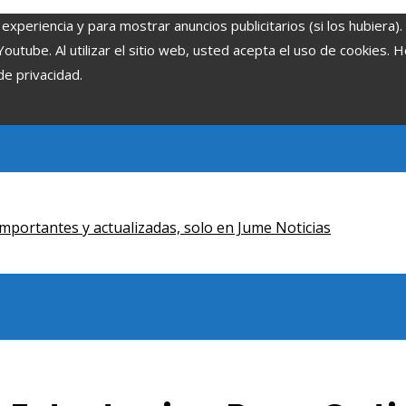
experiencia y para mostrar anuncios publicitarios (si los hubiera)
tube. Al utilizar el sitio web, usted acepta el uso de cookies. 
de privacidad.
mportantes y actualizadas, solo en Jume Noticias