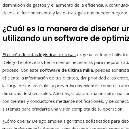
disminución de gastos y el aumento de la eficiencia. A continuaci
claves, el funcionamiento y las estrategias que pueden mejorar
¿Cuál es la manera de diseñar u
utilizando un software de optimi
El diseño de rutas logísticas exitosas
exige un enfoque holístico.
Delego te ofrece las herramientas necesarias para mejorar cad
proceso. Con este
software de última milla
, puedes administ
eficiente la información de tus clientes, dar prioridad a las entr
la carga de tus vehículos y prever inconvenientes como el tráfic
climáticas desfavorables. Además, la plataforma permite una co
con clientes y conductores mediante notificaciones, y se conect
sistemas para brindarte una visión completa de tu operación.
¿Cómo opera? Delego emplea algoritmos sofisticados para dete
rutas logísticas
más óptimas, considerando aspectos como el trá