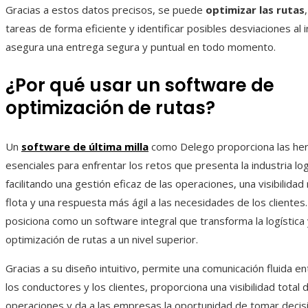
Gracias a estos datos precisos, se puede
optimizar las rutas
tareas de forma eficiente y identificar posibles desviaciones al i
asegura una entrega segura y puntual en todo momento.
¿Por qué usar un software de
optimización de rutas?
Un
software de última milla
como Delego proporciona las he
esenciales para enfrentar los retos que presenta la industria log
facilitando una gestión eficaz de las operaciones, una visibilida
flota y una respuesta más ágil a las necesidades de los clientes
posiciona como un software integral que transforma la logística y
optimización de rutas a un nivel superior.
Gracias a su diseño intuitivo, permite una comunicación fluida e
los conductores y los clientes, proporciona una visibilidad total 
operaciones y da a las empresas la oportunidad de tomar deci