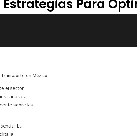
 Estrategias Para Opt
e transporte en México
te el sector
íos cada vez
edente sobre las
sencial. La
lita la