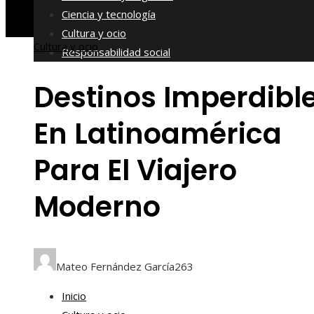
Ciencia y tecnología
Cultura y ocio
Cultura y ocio
Responsabilidad social
Destinos Imperdibl
En Latinoamérica
Para El Viajero
Moderno
Mateo Fernández García
263
Inicio