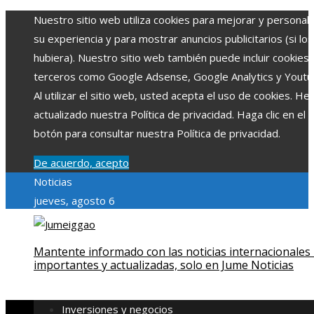
Nuestro sitio web utiliza cookies para mejorar y personali
su experiencia y para mostrar anuncios publicitarios (si los
hubiera). Nuestro sitio web también puede incluir cookies
terceros como Google Adsense, Google Analytics y Youtu
Al utilizar el sitio web, usted acepta el uso de cookies. H
actualizado nuestra Política de privacidad. Haga clic en el
botón para consultar nuestra Política de privacidad.
De acuerdo, acepto
Noticias
jueves, agosto 6
Mantente informado con las noticias internacionales
importantes y actualizadas, solo en Jume Noticias
Inversiones y negocios