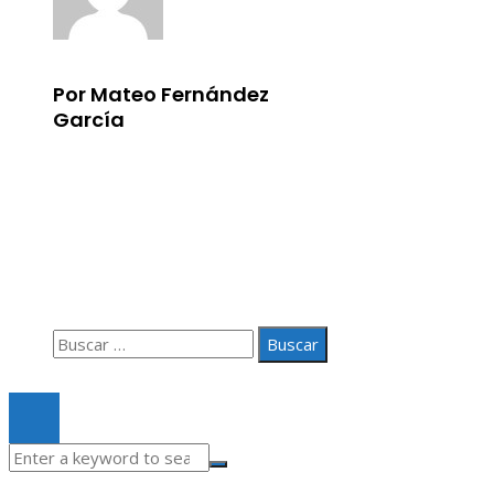
Por Mateo Fernández
García
Información
Aviso Legal
Quiénes somos
Contacto
Buscar:
© 2020 Todos los derechos Reservados.