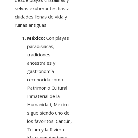
desde playas cristalinas y
selvas exuberantes hasta
ciudades llenas de vida y
ruinas antiguas.
México:
Con playas
paradisíacas,
tradiciones
ancestrales y
gastronomía
reconocida como
Patrimonio Cultural
Inmaterial de la
Humanidad, México
sigue siendo uno de
los favoritos. Cancún,
Tulum y la Riviera
Maya son destinos