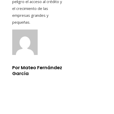
peligro el acceso al crédito y
el crecimiento de las
empresas grandes y
pequeñas.
Por Mateo Fernández
García
Información
Aviso Legal
Quiénes somos
Contacto