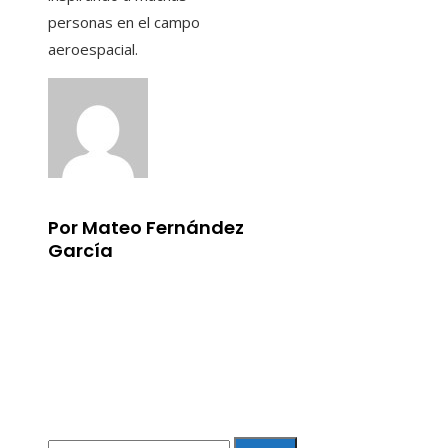
personas en el campo
aeroespacial.
Por Mateo Fernández
García
Información
Aviso Legal
Quiénes somos
Contacto