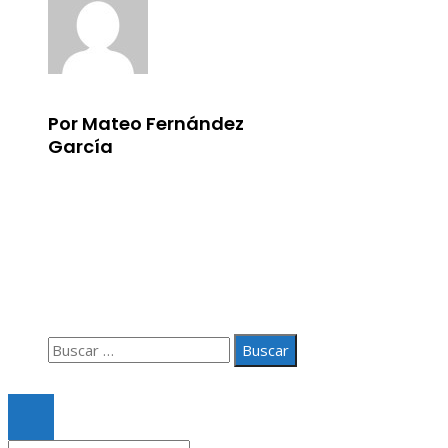
Por Mateo Fernández
García
Información
Aviso Legal
Quiénes somos
Contacto
Buscar:
© 2020 Todos los derechos Reservados.