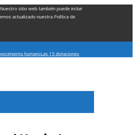
. Nuestro sitio web también puede incluir
Hemos actualizado nuestra Política de
 conocimiento humano
Las 15 donaciones
 Belice
Cómo la estabilidad de precios