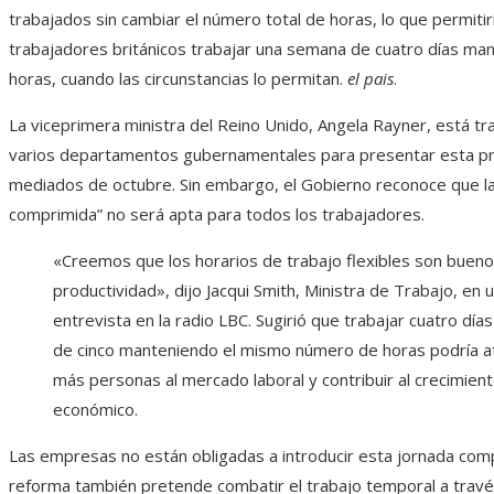
trabajados sin cambiar el número total de horas, lo que permitirí
trabajadores británicos trabajar una semana de cuatro días ma
horas, cuando las circunstancias lo permitan.
el pais
.
La viceprimera ministra del Reino Unido, Angela Rayner, está t
varios departamentos gubernamentales para presentar esta p
mediados de octubre. Sin embargo, el Gobierno reconoce que la
comprimida” no será apta para todos los trabajadores.
«Creemos que los horarios de trabajo flexibles son bueno
productividad», dijo Jacqui Smith, Ministra de Trabajo, en 
entrevista en la radio LBC. Sugirió que trabajar cuatro días
de cinco manteniendo el mismo número de horas podría a
más personas al mercado laboral y contribuir al crecimien
económico.
Las empresas no están obligadas a introducir esta jornada comp
reforma también pretende combatir el trabajo temporal a travé