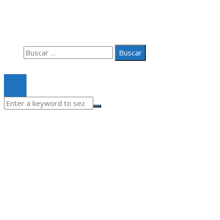
Aviso Legal
Quiénes somos
Contacto
Buscar:
© 2020 Todos los derechos Reservados.