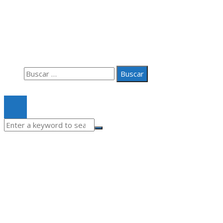
Aviso Legal
Quiénes somos
Contacto
Buscar:
© 2020 Todos los derechos Reservados.