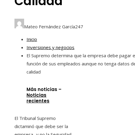
Calidad
Mateo Fernández García
247
Inicio
Inversiones y negocios
El Supremo determina que la empresa debe pagar 
función de sus empleados aunque no tenga datos d
calidad
Más noticias –
Noticias
recientes
El Tribunal Supremo
dictaminó que debe ser la
empresa -y no la Seguridad