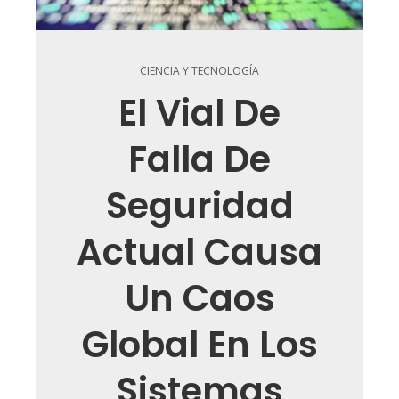
CIENCIA Y TECNOLOGÍA
El Vial De
Falla De
Seguridad
Actual Causa
Un Caos
Global En Los
Sistemas