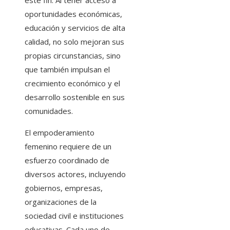
este fin. Al tener acceso a
oportunidades económicas,
educación y servicios de alta
calidad, no solo mejoran sus
propias circunstancias, sino
que también impulsan el
crecimiento económico y el
desarrollo sostenible en sus
comunidades.
El empoderamiento
femenino requiere de un
esfuerzo coordinado de
diversos actores, incluyendo
gobiernos, empresas,
organizaciones de la
sociedad civil e instituciones
educativas. Cada uno de