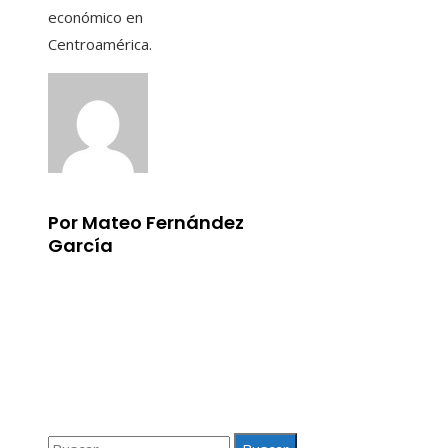
económico en
Centroamérica.
Por Mateo Fernández
García
Información
Aviso Legal
Quiénes somos
Contacto
Buscar: